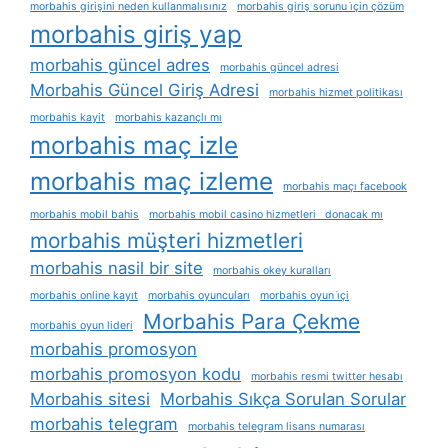
morbahis girişini neden kullanmalısınız
morbahis giriş sorunu i̇çin çözüm
morbahis giriş yap
morbahis güncel adres
morbahis güncel adresi
Morbahis Güncel Giriş Adresi
morbahis hizmet politikası
morbahis kayit
morbahis kazançlı mı
morbahis maç izle
morbahis maç izleme
morbahis maçı facebook
morbahis mobil bahis
morbahis mobil casino hizmetleri donacak mı
morbahis müşteri hizmetleri
morbahis nasil bir site
morbahis okey kuralları
morbahis online kayıt
morbahis oyuncuları
morbahis oyun i̇çi
Morbahis Para Çekme
morbahis oyun lideri
morbahis promosyon
morbahis promosyon kodu
morbahis resmi twitter hesabı
Morbahis sitesi
Morbahis Sıkça Sorulan Sorular
morbahis telegram
morbahis telegram lisans numarası