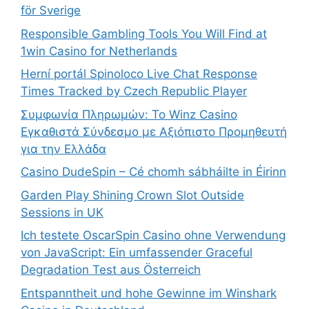
för Sverige
Responsible Gambling Tools You Will Find at
1win Casino for Netherlands
Herní portál Spinoloco Live Chat Response
Times Tracked by Czech Republic Player
Συμφωνία Πληρωμών: Το Winz Casino
Εγκαθιστά Σύνδεσμο με Αξιόπιστο Προμηθευτή
για την Ελλάδα
Casino DudeSpin – Cé chomh sábháilte in Éirinn
Garden Play Shining Crown Slot Outside
Sessions in UK
Ich testete OscarSpin Casino ohne Verwendung
von JavaScript: Ein umfassender Graceful
Degradation Test aus Österreich
Entspanntheit und hohe Gewinne im Winshark