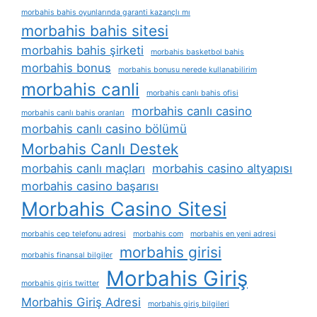
morbahis bahis oyunlarında garanti kazançlı mı
morbahis bahis sitesi
morbahis bahis şirketi
morbahis basketbol bahis
morbahis bonus
morbahis bonusu nerede kullanabilirim
morbahis canli
morbahis canlı bahis ofisi
morbahis canlı casino
morbahis canlı bahis oranları
morbahis canlı casino bölümü
Morbahis Canlı Destek
morbahis canlı maçları
morbahis casino altyapısı
morbahis casino başarısı
Morbahis Casino Sitesi
morbahis cep telefonu adresi
morbahis com
morbahis en yeni adresi
morbahis girisi
morbahis finansal bilgiler
Morbahis Giriş
morbahis giris twitter
Morbahis Giriş Adresi
morbahis giriş bilgileri