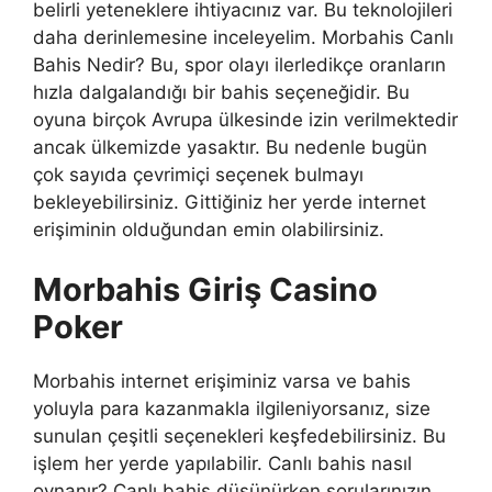
belirli yeteneklere ihtiyacınız var. Bu teknolojileri
daha derinlemesine inceleyelim. Morbahis Canlı
Bahis Nedir? Bu, spor olayı ilerledikçe oranların
hızla dalgalandığı bir bahis seçeneğidir. Bu
oyuna birçok Avrupa ülkesinde izin verilmektedir
ancak ülkemizde yasaktır. Bu nedenle bugün
çok sayıda çevrimiçi seçenek bulmayı
bekleyebilirsiniz. Gittiğiniz her yerde internet
erişiminin olduğundan emin olabilirsiniz.
Morbahis Giriş Casino
Poker
Morbahis internet erişiminiz varsa ve bahis
yoluyla para kazanmakla ilgileniyorsanız, size
sunulan çeşitli seçenekleri keşfedebilirsiniz. Bu
işlem her yerde yapılabilir. Canlı bahis nasıl
oynanır? Canlı bahis düşünürken sorularınızın