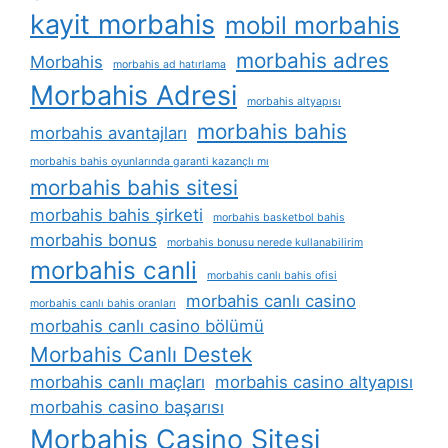
kayit morbahis
mobil morbahis
morbahis adres
Morbahis
morbahis ad hatırlama
Morbahis Adresi
morbahis altyapısı
morbahis bahis
morbahis avantajları
morbahis bahis oyunlarında garanti kazançlı mı
morbahis bahis sitesi
morbahis bahis şirketi
morbahis basketbol bahis
morbahis bonus
morbahis bonusu nerede kullanabilirim
morbahis canli
morbahis canlı bahis ofisi
morbahis canlı casino
morbahis canlı bahis oranları
morbahis canlı casino bölümü
Morbahis Canlı Destek
morbahis canlı maçları
morbahis casino altyapısı
morbahis casino başarısı
Morbahis Casino Sitesi