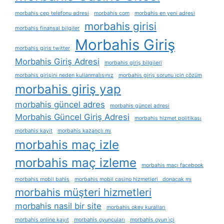
morbahis cep telefonu adresi
morbahis com
morbahis en yeni adresi
morbahis girisi
morbahis finansal bilgiler
Morbahis Giriş
morbahis giris twitter
Morbahis Giriş Adresi
morbahis giriş bilgileri
morbahis girişini neden kullanmalısınız
morbahis giriş sorunu i̇çin çözüm
morbahis giriş yap
morbahis güncel adres
morbahis güncel adresi
Morbahis Güncel Giriş Adresi
morbahis hizmet politikası
morbahis kayit
morbahis kazançlı mı
morbahis maç izle
morbahis maç izleme
morbahis maçı facebook
morbahis mobil bahis
morbahis mobil casino hizmetleri donacak mı
morbahis müşteri hizmetleri
morbahis nasil bir site
morbahis okey kuralları
morbahis online kayıt
morbahis oyuncuları
morbahis oyun i̇çi