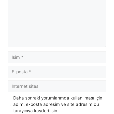
İsim
E-
posta
İnternet
sitesi
Daha sonraki yorumlarımda kullanılması için
adım, e-posta adresim ve site adresim bu
tarayıcıya kaydedilsin.