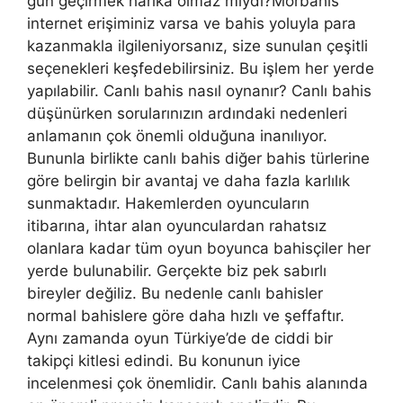
gün geçirmek harika olmaz mıydı?Morbahis
internet erişiminiz varsa ve bahis yoluyla para
kazanmakla ilgileniyorsanız, size sunulan çeşitli
seçenekleri keşfedebilirsiniz. Bu işlem her yerde
yapılabilir. Canlı bahis nasıl oynanır? Canlı bahis
düşünürken sorularınızın ardındaki nedenleri
anlamanın çok önemli olduğuna inanılıyor.
Bununla birlikte canlı bahis diğer bahis türlerine
göre belirgin bir avantaj ve daha fazla karlılık
sunmaktadır. Hakemlerden oyuncuların
itibarına, ihtar alan oyunculardan rahatsız
olanlara kadar tüm oyun boyunca bahisçiler her
yerde bulunabilir. Gerçekte biz pek sabırlı
bireyler değiliz. Bu nedenle canlı bahisler
normal bahislere göre daha hızlı ve şeffaftır.
Aynı zamanda oyun Türkiye’de de ciddi bir
takipçi kitlesi edindi. Bu konunun iyice
incelenmesi çok önemlidir. Canlı bahis alanında