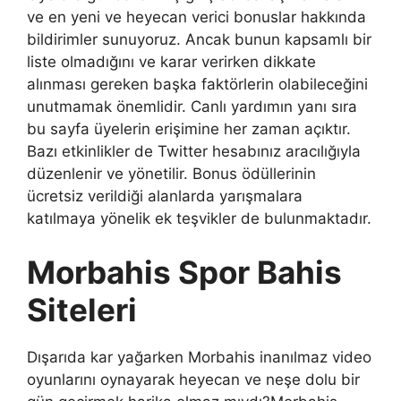
ve en yeni ve heyecan verici bonuslar hakkında
bildirimler sunuyoruz. Ancak bunun kapsamlı bir
liste olmadığını ve karar verirken dikkate
alınması gereken başka faktörlerin olabileceğini
unutmamak önemlidir. Canlı yardımın yanı sıra
bu sayfa üyelerin erişimine her zaman açıktır.
Bazı etkinlikler de Twitter hesabınız aracılığıyla
düzenlenir ve yönetilir. Bonus ödüllerinin
ücretsiz verildiği alanlarda yarışmalara
katılmaya yönelik ek teşvikler de bulunmaktadır.
Morbahis Spor Bahis
Siteleri
Dışarıda kar yağarken Morbahis inanılmaz video
oyunlarını oynayarak heyecan ve neşe dolu bir