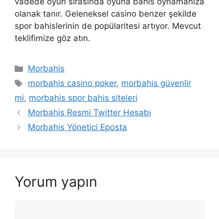
vadede oyun sırasında oyuna bahis oynamanıza
olanak tanır. Geleneksel casino benzer şekilde
spor bahislerinin de popülaritesi artıyor. Mevcut
teklifimize göz atın.
Kategoriler
Morbahis
Etiketler
morbahis casino poker
,
morbahis güvenlir
mi
,
morbahis spor bahis siteleri
Yazı
Morbahis Resmi Twitter Hesabı
dolaşımı
Morbahis Yönetici Eposta
Yorum yapın
Yorum