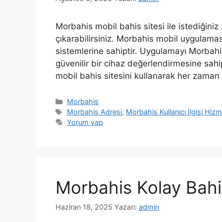
Morbahis mobil bahis sitesi ile istediğiniz
çıkarabilirsiniz. Morbahis mobil uygulaması
sistemlerine sahiptir. Uygulamayı Morbahis
güvenilir bir cihaz değerlendirmesine sahi
mobil bahis sitesini kullanarak her zaman 
Kategoriler
Morbahis
Etiketler
Morbahis Adresi
,
Morbahis Kullanıcı İlgisi Hizm
Yorum yap
Morbahis Kolay Bahi
Haziran 18, 2025
Yazarı:
admin