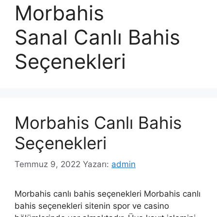
Morbahis
Sanal Canlı Bahis
Seçenekleri
Morbahis Canlı Bahis
Seçenekleri
Temmuz 9, 2022
Yazarı:
admin
Morbahis canlı bahis seçenekleri Morbahis canlı
bahis seçenekleri sitenin spor ve casino