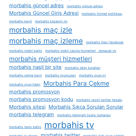
morbahis güncel adres
morbahis güncel adresi
Morbahis Güncel Giriş Adresi
morbahis hizmet politikası
morbahis kayit
morbahis kazançlı mı
morbahis maç izle
morbahis maç izleme
morbahis maçı facebook
morbahis mobil bahis
morbahis mobil casino hizmetleri donacak mı
morbahis müşteri hizmetleri
morbahis nasil bir site
morbahis okey kuralları
morbahis online kayıt
morbahis oyuncuları
morbahis oyun i̇çi
Morbahis Para Çekme
morbahis oyun lideri
morbahis promosyon
morbahis promosyon kodu
morbahis resmi twitter hesabı
Morbahis sitesi
Morbahis Sıkça Sorulan Sorular
morbahis telegram
morbahis telegram lisans numarası
morbahis tv
morbahis tenis bahis
morbahis twitter
morbahis tv ekranı
morbahis türk oyun siteleri