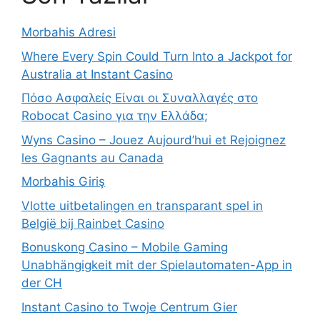
Morbahis Adresi
Where Every Spin Could Turn Into a Jackpot for
Australia at Instant Casino
Πόσο Ασφαλείς Είναι οι Συναλλαγές στο
Robocat Casino για την Ελλάδα;
Wyns Casino – Jouez Aujourd’hui et Rejoignez
les Gagnants au Canada
Morbahis Giriş
Vlotte uitbetalingen en transparant spel in
België bij Rainbet Casino
Bonuskong Casino – Mobile Gaming
Unabhängigkeit mit der Spielautomaten-App in
der CH
Instant Casino to Twoje Centrum Gier