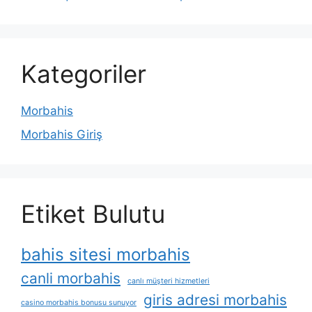
Kategoriler
Morbahis
Morbahis Giriş
Etiket Bulutu
bahis sitesi morbahis
canli morbahis
canlı müşteri hizmetleri
giris adresi morbahis
casino morbahis bonusu sunuyor