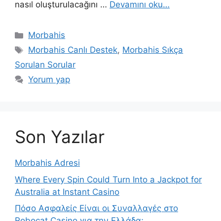
nasıl oluşturulacağını …
Devamını oku…
Kategoriler
Morbahis
Etiketler
Morbahis Canlı Destek
,
Morbahis Sıkça
Sorulan Sorular
Yorum yap
Son Yazılar
Morbahis Adresi
Where Every Spin Could Turn Into a Jackpot for
Australia at Instant Casino
Πόσο Ασφαλείς Είναι οι Συναλλαγές στο
Robocat Casino για την Ελλάδα;