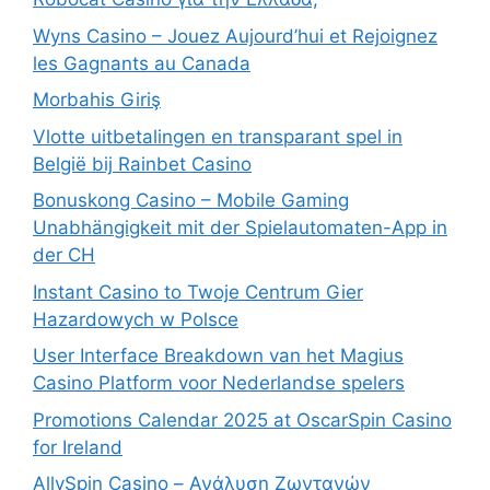
Wyns Casino – Jouez Aujourd’hui et Rejoignez
les Gagnants au Canada
Morbahis Giriş
Vlotte uitbetalingen en transparant spel in
België bij Rainbet Casino
Bonuskong Casino – Mobile Gaming
Unabhängigkeit mit der Spielautomaten-App in
der CH
Instant Casino to Twoje Centrum Gier
Hazardowych w Polsce
User Interface Breakdown van het Magius
Casino Platform voor Nederlandse spelers
Promotions Calendar 2025 at OscarSpin Casino
for Ireland
AllySpin Casino – Ανάλυση Ζωντανών