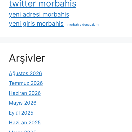
twitter morbahis
yeni adresi morbahis
yeni giris morbahis
morbahis donacak mı
Arşivler
Ağustos 2026
Temmuz 2026
Haziran 2026
Mayıs 2026
Eylül 2025
Haziran 2025