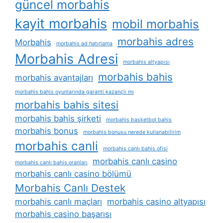
güncel morbahis
kayit morbahis
mobil morbahis
morbahis adres
Morbahis
morbahis ad hatırlama
Morbahis Adresi
morbahis altyapısı
morbahis bahis
morbahis avantajları
morbahis bahis oyunlarında garanti kazançlı mı
morbahis bahis sitesi
morbahis bahis şirketi
morbahis basketbol bahis
morbahis bonus
morbahis bonusu nerede kullanabilirim
morbahis canli
morbahis canlı bahis ofisi
morbahis canlı casino
morbahis canlı bahis oranları
morbahis canlı casino bölümü
Morbahis Canlı Destek
morbahis canlı maçları
morbahis casino altyapısı
morbahis casino başarısı