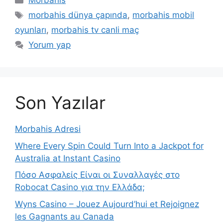
Morbahis
Etiketler
morbahis dünya çapında
,
morbahis mobil
oyunları
,
morbahis tv canli maç
Yorum yap
Son Yazılar
Morbahis Adresi
Where Every Spin Could Turn Into a Jackpot for
Australia at Instant Casino
Πόσο Ασφαλείς Είναι οι Συναλλαγές στο
Robocat Casino για την Ελλάδα;
Wyns Casino – Jouez Aujourd’hui et Rejoignez
les Gagnants au Canada