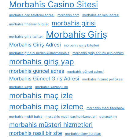
Morbahis Casino Sitesi
morbahis cep telefonu adresi
morbahis com
morbahis en yeni adresi
morbahis girisi
morbahis finansal bilgiler
Morbahis Giriş
morbahis giris twitter
Morbahis Giriş Adresi
morbahis giriş bilgileri
morbahis girişini neden kullanmalısınız
morbahis giriş sorunu i̇çin çözüm
morbahis giriş yap
morbahis güncel adres
morbahis güncel adresi
Morbahis Güncel Giriş Adresi
morbahis hizmet politikası
morbahis kayit
morbahis kazançlı mı
morbahis maç izle
morbahis maç izleme
morbahis maçı facebook
morbahis mobil bahis
morbahis mobil casino hizmetleri donacak mı
morbahis müşteri hizmetleri
morbahis nasil bir site
morbahis okey kuralları