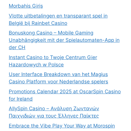
Morbahis Giriş
Vlotte uitbetalingen en transparant spel in
België bij Rainbet Casino
Bonuskong Casino – Mobile Gaming
Unabhängigkeit mit der Spielautomaten-App in
der CH
Instant Casino to Twoje Centrum Gier
Hazardowych w Polsce
User Interface Breakdown van het Magius
Casino Platform voor Nederlandse spelers
Promotions Calendar 2025 at OscarSpin Casino
for Ireland
AllySpin Casino – Ανάλυση Ζωντανών
Παιχνιδιών για τους Έλληνες Παίκτες
Embrace the Vibe Play Your Way at Morospin