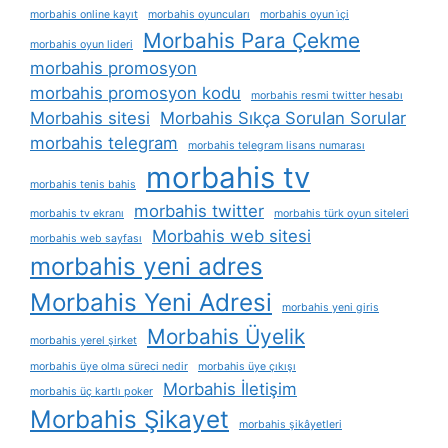
morbahis online kayıt
morbahis oyuncuları
morbahis oyun i̇çi
Morbahis Para Çekme
morbahis oyun lideri
morbahis promosyon
morbahis promosyon kodu
morbahis resmi twitter hesabı
Morbahis sitesi
Morbahis Sıkça Sorulan Sorular
morbahis telegram
morbahis telegram lisans numarası
morbahis tv
morbahis tenis bahis
morbahis twitter
morbahis tv ekranı
morbahis türk oyun siteleri
Morbahis web sitesi
morbahis web sayfası
morbahis yeni adres
Morbahis Yeni Adresi
morbahis yeni giris
Morbahis Üyelik
morbahis yerel şirket
morbahis üye olma süreci nedir
morbahis üye çıkışı
Morbahis İletişim
morbahis üç kartlı poker
Morbahis Şikayet
morbahis şikâyetleri