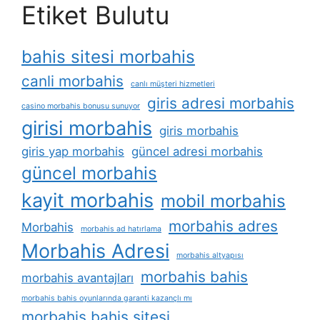
Etiket Bulutu
bahis sitesi morbahis
canli morbahis
canlı müşteri hizmetleri
giris adresi morbahis
casino morbahis bonusu sunuyor
girisi morbahis
giris morbahis
giris yap morbahis
güncel adresi morbahis
güncel morbahis
kayit morbahis
mobil morbahis
morbahis adres
Morbahis
morbahis ad hatırlama
Morbahis Adresi
morbahis altyapısı
morbahis bahis
morbahis avantajları
morbahis bahis oyunlarında garanti kazançlı mı
morbahis bahis sitesi