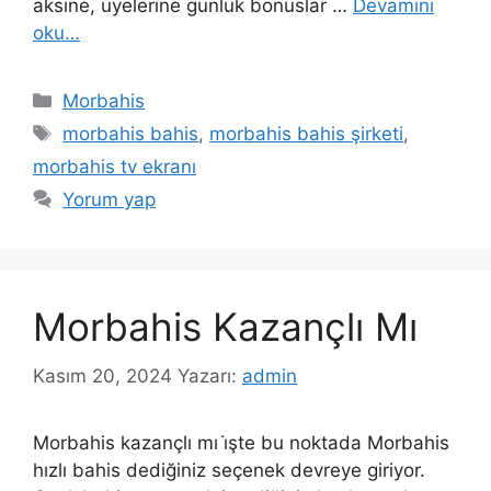
aksine, üyelerine günlük bonuslar …
Devamını
oku…
Kategoriler
Morbahis
Etiketler
morbahis bahis
,
morbahis bahis şirketi
,
morbahis tv ekranı
Yorum yap
Morbahis Kazançlı Mı
Kasım 20, 2024
Yazarı:
admin
Morbahis kazançlı mı i̇şte bu noktada Morbahis
hızlı bahis dediğiniz seçenek devreye giriyor.