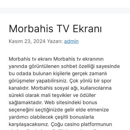
Morbahis TV Ekranı
Kasım 23, 2024
Yazarı:
admin
Morbahis tv ekranı Morbahis tv ekranının
yanında görüntülenen sohbet özelliği sayesinde
bu odada bulunan kişilerle gerçek zamanlı
görüşmeler yapabilirsiniz. Çok yönlü bir spor
kanalıdır. Morbahis sosyal ağı, kullanıcılarına
sürekli olarak mali teşvikler ve ödüller
sağlamaktadır. Web sitesindeki bonus
seçeneğini seçtiğinizde gelir elde etmenize
yardımcı olabilecek çeşitli bonuslarla
karşılaşacaksınız. Çoğu casino platformunun