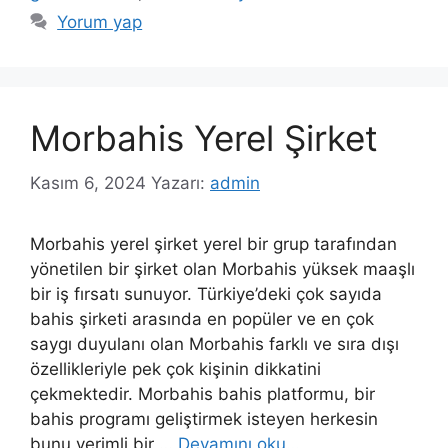
Yorum yap
Morbahis Yerel Şirket
Kasım 6, 2024
Yazarı:
admin
Morbahis yerel şirket yerel bir grup tarafından
yönetilen bir şirket olan Morbahis yüksek maaşlı
bir iş fırsatı sunuyor. Türkiye’deki çok sayıda
bahis şirketi arasında en popüler ve en çok
saygı duyulanı olan Morbahis farklı ve sıra dışı
özellikleriyle pek çok kişinin dikkatini
çekmektedir. Morbahis bahis platformu, bir
bahis programı geliştirmek isteyen herkesin
bunu verimli bir …
Devamını oku…