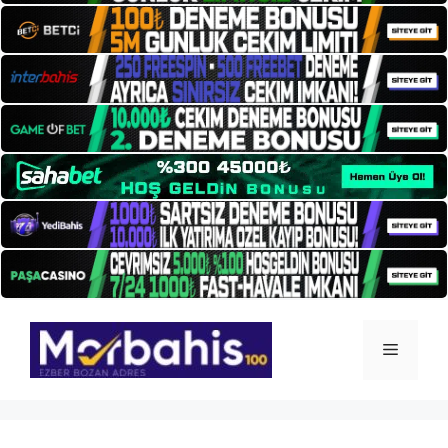
İçeriğe
atla
Menü