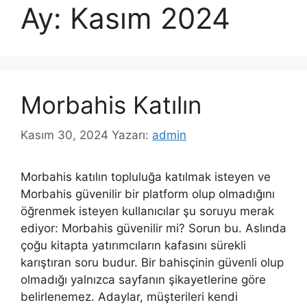
Ay:
Kasım 2024
Morbahis Katılın
Kasım 30, 2024
Yazarı:
admin
Morbahis katılın topluluğa katılmak isteyen ve
Morbahis güvenilir bir platform olup olmadığını
öğrenmek isteyen kullanıcılar şu soruyu merak
ediyor: Morbahis güvenilir mi? Sorun bu. Aslında
çoğu kitapta yatırımcıların kafasını sürekli
karıştıran soru budur. Bir bahisçinin güvenli olup
olmadığı yalnızca sayfanın şikayetlerine göre
belirlenemez. Adaylar, müşterileri kendi