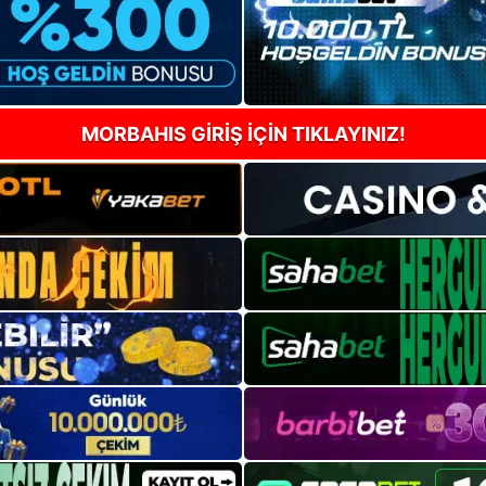
MORBAHIS GİRİŞ İÇİN TIKLAYINIZ!