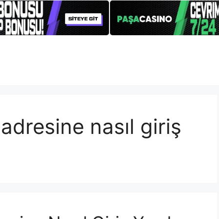
adresine nasıl giriş