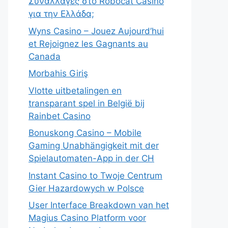
Συναλλαγές στο Robocat Casino
για την Ελλάδα;
Wyns Casino – Jouez Aujourd’hui
et Rejoignez les Gagnants au
Canada
Morbahis Giriş
Vlotte uitbetalingen en
transparant spel in België bij
Rainbet Casino
Bonuskong Casino – Mobile
Gaming Unabhängigkeit mit der
Spielautomaten-App in der CH
Instant Casino to Twoje Centrum
Gier Hazardowych w Polsce
User Interface Breakdown van het
Magius Casino Platform voor