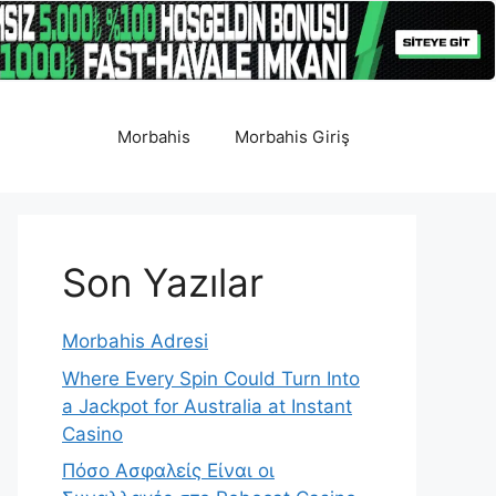
Morbahis
Morbahis Giriş
Son Yazılar
Morbahis Adresi
Where Every Spin Could Turn Into
a Jackpot for Australia at Instant
Casino
Πόσο Ασφαλείς Είναι οι