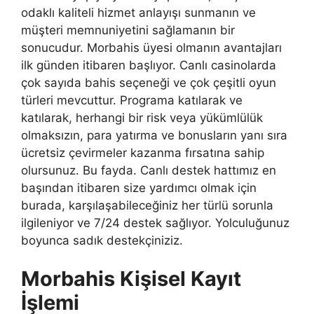
odaklı kaliteli hizmet anlayışı sunmanın ve
müşteri memnuniyetini sağlamanın bir
sonucudur. Morbahis üyesi olmanın avantajları
ilk günden itibaren başlıyor. Canlı casinolarda
çok sayıda bahis seçeneği ve çok çeşitli oyun
türleri mevcuttur. Programa katılarak ve
katılarak, herhangi bir risk veya yükümlülük
olmaksızın, para yatırma ve bonusların yanı sıra
ücretsiz çevirmeler kazanma fırsatına sahip
olursunuz. Bu fayda. Canlı destek hattımız en
başından itibaren size yardımcı olmak için
burada, karşılaşabileceğiniz her türlü sorunla
ilgileniyor ve 7/24 destek sağlıyor. Yolculuğunuz
boyunca sadık destekçiniziz.
Morbahis Kişisel Kayıt
İşlemi