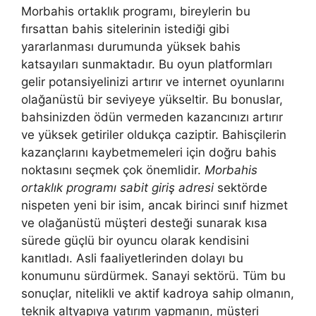
Morbahis ortaklık programı, bireylerin bu
fırsattan bahis sitelerinin istediği gibi
yararlanması durumunda yüksek bahis
katsayıları sunmaktadır. Bu oyun platformları
gelir potansiyelinizi artırır ve internet oyunlarını
olağanüstü bir seviyeye yükseltir. Bu bonuslar,
bahsinizden ödün vermeden kazancınızı artırır
ve yüksek getiriler oldukça caziptir. Bahisçilerin
kazançlarını kaybetmemeleri için doğru bahis
noktasını seçmek çok önemlidir.
Morbahis
ortaklık programı sabit giriş adresi
sektörde
nispeten yeni bir isim, ancak birinci sınıf hizmet
ve olağanüstü müşteri desteği sunarak kısa
sürede güçlü bir oyuncu olarak kendisini
kanıtladı. Asli faaliyetlerinden dolayı bu
konumunu sürdürmek. Sanayi sektörü. Tüm bu
sonuçlar, nitelikli ve aktif kadroya sahip olmanın,
teknik altyapıya yatırım yapmanın, müşteri