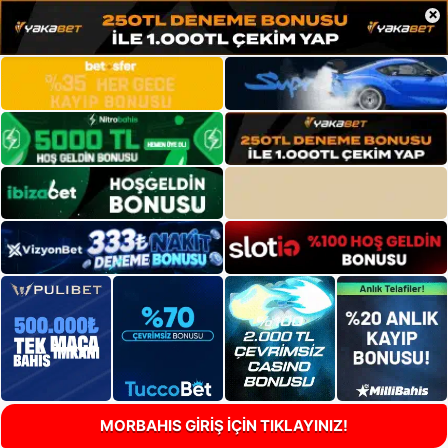
×
MORBAHIS GİRİŞ İÇİN TIKLAYINIZ!