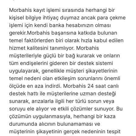
Morbahis kayıt işlemi sırasında herhangi bir
kişisel bilgiye ihtiyaç duymaz ancak para çekme
işlemi için kendi banka hesabınızın olması
gerekir.Morbahis başarısına katkıda bulunan
temel faktörlerden biri olarak hızla kabul edilen
hizmet kalitesini tanımlıyor. Morbahis
müşterileriyle güçlü bir bağ kurarak ve onların
tüm endişelerini gideren bir destek sistemi
uygulayarak, genellikle müşteri şikayetlerinin
temel nedeni olan etkileşim sorunlarını önemli
ölçüde en aza indirdi. Morbahis 24 saat canlı
destek hattı ile müşterilerine uzman desteği
sunarak, arızalarla ilgili her türlü sorun veya
soruyu ele alıyor ve etkili çözümler sunuyor. Bu
çözümün uygulanmasıyla, herhangi bir kaza
durumunda alıcının bulunamaması ve
müşterinin şikayetinin gerçek nedeninin tespit