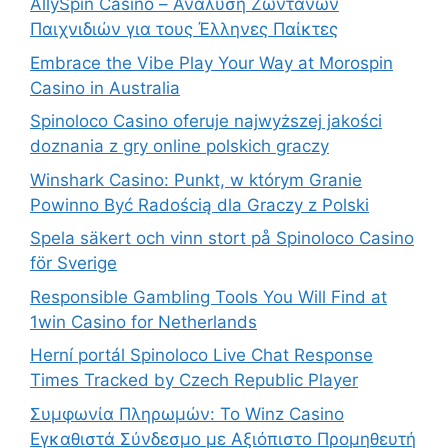
AllySpin Casino – Ανάλυση Ζωντανών
Παιχνιδιών για τους Έλληνες Παίκτες
Embrace the Vibe Play Your Way at Morospin
Casino in Australia
Spinoloco Casino oferuje najwyższej jakości
doznania z gry online polskich graczy
Winshark Casino: Punkt, w którym Granie
Powinno Być Radością dla Graczy z Polski
Spela säkert och vinn stort på Spinoloco Casino
för Sverige
Responsible Gambling Tools You Will Find at
1win Casino for Netherlands
Herní portál Spinoloco Live Chat Response
Times Tracked by Czech Republic Player
Συμφωνία Πληρωμών: Το Winz Casino
Εγκαθιστά Σύνδεσμο με Αξιόπιστο Προμηθευτή