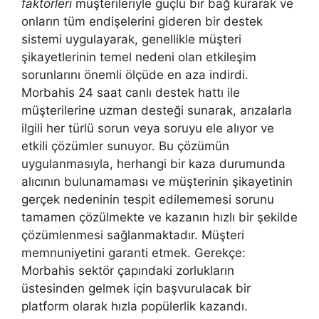
faktörleri
müşterileriyle güçlü bir bağ kurarak ve
onların tüm endişelerini gideren bir destek
sistemi uygulayarak, genellikle müşteri
şikayetlerinin temel nedeni olan etkileşim
sorunlarını önemli ölçüde en aza indirdi.
Morbahis 24 saat canlı destek hattı ile
müşterilerine uzman desteği sunarak, arızalarla
ilgili her türlü sorun veya soruyu ele alıyor ve
etkili çözümler sunuyor. Bu çözümün
uygulanmasıyla, herhangi bir kaza durumunda
alıcının bulunamaması ve müşterinin şikayetinin
gerçek nedeninin tespit edilememesi sorunu
tamamen çözülmekte ve kazanın hızlı bir şekilde
çözümlenmesi sağlanmaktadır. Müşteri
memnuniyetini garanti etmek. Gerekçe:
Morbahis sektör çapındaki zorlukların
üstesinden gelmek için başvurulacak bir
platform olarak hızla popülerlik kazandı.