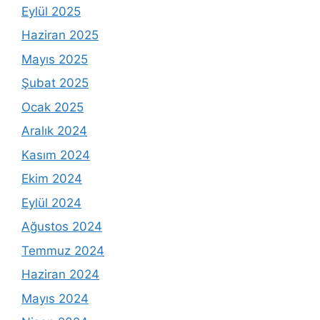
Eylül 2025
Haziran 2025
Mayıs 2025
Şubat 2025
Ocak 2025
Aralık 2024
Kasım 2024
Ekim 2024
Eylül 2024
Ağustos 2024
Temmuz 2024
Haziran 2024
Mayıs 2024