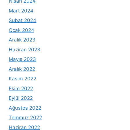
Nisan 2024
Mart 2024
Şubat 2024
Ocak 2024
Aralık 2023
Haziran 2023
Mayıs 2023
Aralık 2022
Kasım 2022
Ekim 2022
Eylül 2022
Ağustos 2022
Temmuz 2022
Haziran 2022