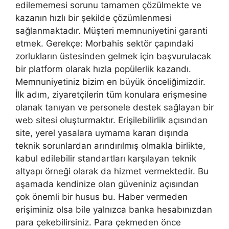
edilememesi sorunu tamamen çözülmekte ve
kazanın hızlı bir şekilde çözümlenmesi
sağlanmaktadır. Müşteri memnuniyetini garanti
etmek. Gerekçe: Morbahis sektör çapındaki
zorlukların üstesinden gelmek için başvurulacak
bir platform olarak hızla popülerlik kazandı.
Memnuniyetiniz bizim en büyük önceliğimizdir.
İlk adım, ziyaretçilerin tüm konulara erişmesine
olanak tanıyan ve personele destek sağlayan bir
web sitesi oluşturmaktır. Erişilebilirlik açısından
site, yerel yasalara uymama kararı dışında
teknik sorunlardan arındırılmış olmakla birlikte,
kabul edilebilir standartları karşılayan teknik
altyapı örneği olarak da hizmet vermektedir. Bu
aşamada kendinize olan güveniniz açısından
çok önemli bir husus bu. Haber vermeden
erişiminiz olsa bile yalnızca banka hesabınızdan
para çekebilirsiniz. Para çekmeden önce