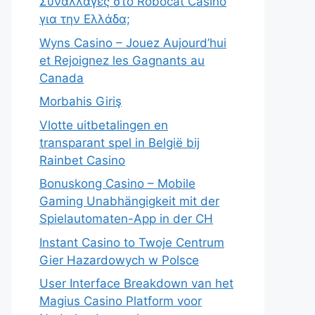
Συναλλαγές στο Robocat Casino
για την Ελλάδα;
Wyns Casino – Jouez Aujourd’hui
et Rejoignez les Gagnants au
Canada
Morbahis Giriş
Vlotte uitbetalingen en
transparant spel in België bij
Rainbet Casino
Bonuskong Casino – Mobile
Gaming Unabhängigkeit mit der
Spielautomaten-App in der CH
Instant Casino to Twoje Centrum
Gier Hazardowych w Polsce
User Interface Breakdown van het
Magius Casino Platform voor