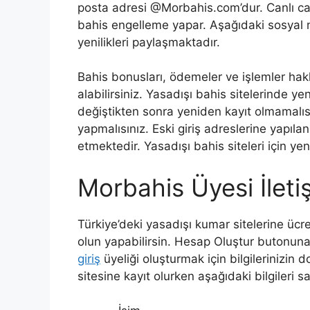
posta adresi @Morbahis.com’dur. Canlı cas
bahis engelleme yapar. Aşağıdaki sosyal m
yenilikleri paylaşmaktadır.
Bahis bonusları, ödemeler ve işlemler ha
alabilirsiniz. Yasadışı bahis sitelerinde yen
değiştikten sonra yeniden kayıt olmamalısı
yapmalısınız. Eski giriş adreslerine yapıl
etmektedir. Yasadışı bahis siteleri için yeni 
Morbahis Üyesi İleti
Türkiye’deki yasadışı kumar sitelerine ücre
olun yapabilirsin. Hesap Oluştur butonuna 
giriş
üyeliği oluşturmak için bilgilerinizin
sitesine kayıt olurken aşağıdaki bilgileri