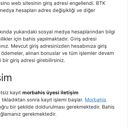
ino web sitesinin giriş adresi engellendi. BTK
edya hesapları adres değişikliği ve diğer
kkında yukarıdaki sosyal medya hesaplarından bilgi
ilikler için bahis yapılmaktadır. Giriş adresi
nız. Mevcut giriş adresinizden hesabınıza giriş
an ödemeler, alınan bonuslar ve tüm işlemler devam
bir giriş adresi girebilirsiniz.
şim
tsiz kayıt
morbahis üyesi iletişim
tıkladıktan sonra kayıt işlemi başlar.
Morbahis
 doğru bir şekilde doldurulması gerekmektedir. Bahis
 sağlamanız gerekmektedir.