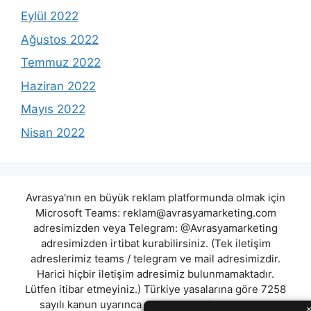
Eylül 2022
Ağustos 2022
Temmuz 2022
Haziran 2022
Mayıs 2022
Nisan 2022
Avrasya'nın en büyük reklam platformunda olmak için
Microsoft Teams:
reklam@avrasyamarketing.com
adresimizden veya Telegram: @Avrasyamarketing
adresimizden irtibat kurabilirsiniz. (Tek iletişim
adreslerimiz teams / telegram ve mail adresimizdir.
Harici hiçbir iletişim adresimiz bulunmamaktadır.
Lütfen itibar etmeyiniz.) Türkiye yasalarına göre 7258
sayılı kanun uyarınca yasa dışı bahis oynamanın