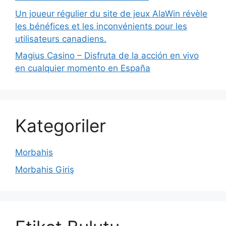
Un joueur régulier du site de jeux AlaWin révèle
les bénéfices et les inconvénients pour les
utilisateurs canadiens.
Magius Casino – Disfruta de la acción en vivo
en cualquier momento en España
Kategoriler
Morbahis
Morbahis Giriş