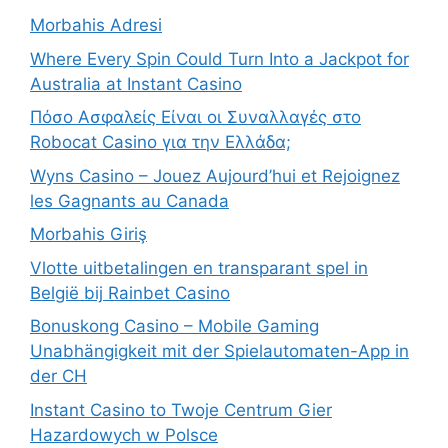
Morbahis Adresi
Where Every Spin Could Turn Into a Jackpot for
Australia at Instant Casino
Πόσο Ασφαλείς Είναι οι Συναλλαγές στο
Robocat Casino για την Ελλάδα;
Wyns Casino – Jouez Aujourd’hui et Rejoignez
les Gagnants au Canada
Morbahis Giriş
Vlotte uitbetalingen en transparant spel in
België bij Rainbet Casino
Bonuskong Casino – Mobile Gaming
Unabhängigkeit mit der Spielautomaten-App in
der CH
Instant Casino to Twoje Centrum Gier
Hazardowych w Polsce