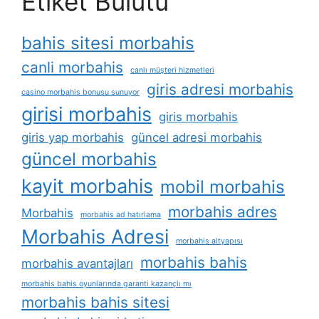
Etiket Bulutu
bahis sitesi morbahis
canli morbahis
canlı müşteri hizmetleri
giris adresi morbahis
casino morbahis bonusu sunuyor
girisi morbahis
giris morbahis
giris yap morbahis
güncel adresi morbahis
güncel morbahis
kayit morbahis
mobil morbahis
morbahis adres
Morbahis
morbahis ad hatırlama
Morbahis Adresi
morbahis altyapısı
morbahis bahis
morbahis avantajları
morbahis bahis oyunlarında garanti kazançlı mı
morbahis bahis sitesi