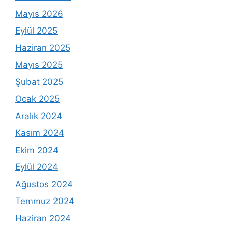
Mayıs 2026
Eylül 2025
Haziran 2025
Mayıs 2025
Şubat 2025
Ocak 2025
Aralık 2024
Kasım 2024
Ekim 2024
Eylül 2024
Ağustos 2024
Temmuz 2024
Haziran 2024