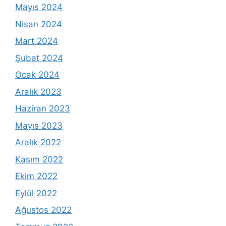
Mayıs 2024
Nisan 2024
Mart 2024
Şubat 2024
Ocak 2024
Aralık 2023
Haziran 2023
Mayıs 2023
Aralık 2022
Kasım 2022
Ekim 2022
Eylül 2022
Ağustos 2022