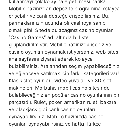
kullanmayı çok kolay hale getirmesi harika.
Mobil cihazınızdan depozito programına kolayca
erişebilir ve canlı desteğe erişebilirsiniz. Bu,
parmaklarınızın ucunda bir casinoya sahip
olmak gibi! Sitede bulacağınız casino oyunları
“Casino Games” adı altında birlikte
gruplandırılmıştır. Mobil cihazınızda iseniz ve
casino oyunları oynamak istiyorsanız, web sitesi
ana sayfasını ziyaret ederek kolayca
bulabilirsiniz. Aralarından seçim yapabileceğiniz
ve eğlenceye katılmak için farklı kategorileri var!
Klasik slot oyunları, video yuvaları ve 3D slot
makineleri, Morbahis mobil casino sitesinde
bulabileceğiniz en popüler casino oyunlarının bir
parçasıdır. Rulet, poker, amerikan rulet, bakara
ve blackjack gibi canlı casino oyunları
oynayabilirsiniz. Mobil cihazınızda casino
oyunları oynayabilirsiniz ve hatta Türkçe