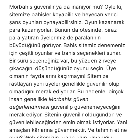
Morbahis güvenilir ya da inanıyor mu? Öyle ki,
sitemize bahisler koyabilir ve heyecan verici
şans oyunları oynayabilirsiniz. Oyun kazanarak
para kazanıyorlar. Bunun da ötesinde, biraz
para yatıran üyelerimiz de paralarının
büyüdüğünü görüyor. Bahis sitemiz denemeniz
için çeşitli oyunlar ve bahis seçenekleri sunar.
Bir sürü seçeneğiniz var, bu yüzden zirveye
çıkacağını düşündüğünüz oyunu seçin. Üye
olmanın faydalarını kaçırmayın! Sitemize
rastlayan yeni üyeler genellikle güvenilir olup
olmadığını merak ediyorlar. Bu nedenle, birçok
insan genellikle
Morbahis güven
değerlendirmesi
güvenilip güvenemeyeceğini
merak ediyor. Sitenin güvenilir olduğundan ve
güvenilebileceğinden emin olmak istiyorlar. Yani
amaçları kârlarına güvenmektir. Ve tahmin et ne
oldu? Web sitemizin orada olup olmadığını