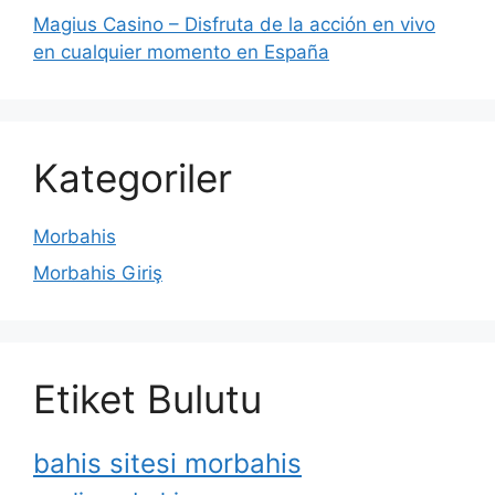
Magius Casino – Disfruta de la acción en vivo
en cualquier momento en España
Kategoriler
Morbahis
Morbahis Giriş
Etiket Bulutu
bahis sitesi morbahis