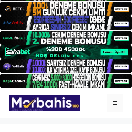
İçeriğe
atla
Menü