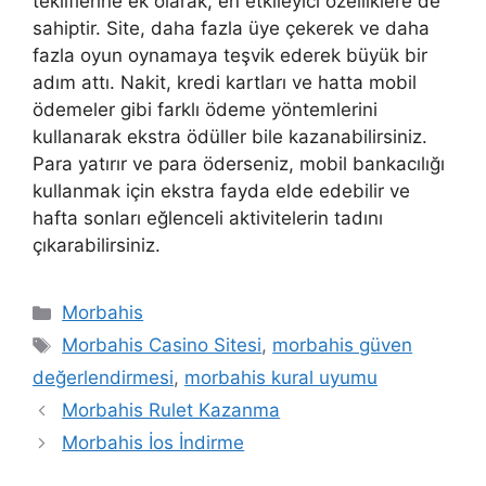
tekliflerine ek olarak, en etkileyici özelliklere de
sahiptir. Site, daha fazla üye çekerek ve daha
fazla oyun oynamaya teşvik ederek büyük bir
adım attı. Nakit, kredi kartları ve hatta mobil
ödemeler gibi farklı ödeme yöntemlerini
kullanarak ekstra ödüller bile kazanabilirsiniz.
Para yatırır ve para öderseniz, mobil bankacılığı
kullanmak için ekstra fayda elde edebilir ve
hafta sonları eğlenceli aktivitelerin tadını
çıkarabilirsiniz.
Kategoriler
Morbahis
Etiketler
Morbahis Casino Sitesi
,
morbahis güven
değerlendirmesi
,
morbahis kural uyumu
Yazı
Morbahis Rulet Kazanma
dolaşımı
Morbahis İos İndirme