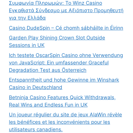
Συμφωνία Πληρωμών: Το Winz Casino
Εγκαθιστά Σύνδεσμο με Αξιόπιστο Προμηθευτή
για την Ελλάδα
Casino DudeSpin – Cé chomh sábháilte in Éirinn
Garden Play Shining Crown Slot Outside
Sessions in UK
Ich testete OscarSpin Casino ohne Verwendung
von JavaScript: Ein umfassender Graceful
Degradation Test aus Österreich
Entspanntheit und hohe Gewinne im Winshark
Casino in Deutschland
Betninja Casino Features Quick Withdrawals,
Real Wins and Endless Fun in UK
Un joueur régulier du site de jeux AlaWin révèle
les bénéfices et les inconvénients pour les
utilisateurs canadiens.