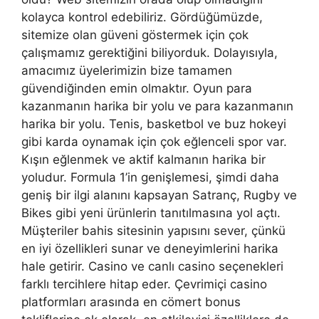
kolayca kontrol edebiliriz. Gördüğümüzde,
sitemize olan güveni göstermek için çok
çalışmamız gerektiğini biliyorduk. Dolayısıyla,
amacımız üyelerimizin bize tamamen
güvendiğinden emin olmaktır. Oyun para
kazanmanın harika bir yolu ve para kazanmanın
harika bir yolu. Tenis, basketbol ve buz hokeyi
gibi karda oynamak için çok eğlenceli spor var.
Kışın eğlenmek ve aktif kalmanın harika bir
yoludur. Formula 1’in genişlemesi, şimdi daha
geniş bir ilgi alanını kapsayan Satranç, Rugby ve
Bikes gibi yeni ürünlerin tanıtılmasına yol açtı.
Müşteriler bahis sitesinin yapısını sever, çünkü
en iyi özellikleri sunar ve deneyimlerini harika
hale getirir. Casino ve canlı casino seçenekleri
farklı tercihlere hitap eder. Çevrimiçi casino
platformları arasında en cömert bonus