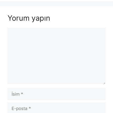
Yorum yapın
Yorum
İsim
E-
posta