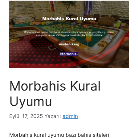
Morbahis Kural
Uyumu
Eylül 17, 2025
Yazarı:
admin
Morbahis kural uyumu bazı bahis siteleri